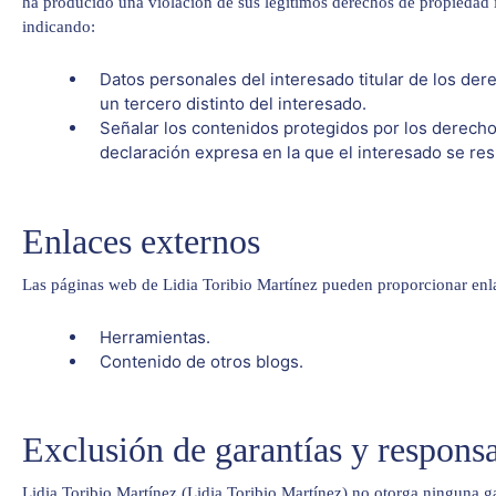
ha producido una violación de sus legítimos derechos de propiedad i
indicando:
Datos personales del interesado titular de los der
un tercero distinto del interesado.
Señalar los contenidos protegidos por los derechos
declaración expresa en la que el interesado se resp
Enlaces externos
Las páginas web de Lidia Toribio Martínez pueden proporcionar enlac
Herramientas.
Contenido de otros blogs.
Exclusión de garantías y respons
Lidia Toribio Martínez (Lidia Toribio Martínez) no otorga ninguna ga