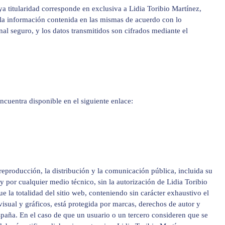
a titularidad corresponde en exclusiva a Lidia Toribio Martínez,
e la información contenida en las mismas de acuerdo con lo
nal seguro, y los datos transmitidos son cifrados mediante el
ncuentra disponible en el siguiente enlace:
reproducción, la distribución y la comunicación pública, incluida su
y por cualquier medio técnico, sin la autorización de Lidia Toribio
e la totalidad del sitio web, conteniendo sin carácter exhaustivo el
visual y gráficos, está protegida por marcas, derechos de autor y
spaña. En el caso de que un usuario o un tercero consideren que se