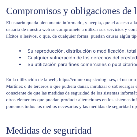
​Compromisos y obligaciones de l
El usuario queda plenamente informado, y acepta, que el acceso a la
usuario de nuestra web se compromete a utilizar sus servicios y conte
ilícitos o lesivos, o que, de cualquier forma, puedan causar algún t
Su reproducción, distribución o modificación, total
Cualquier vulneración de los derechos del prestad
Su utilización para fines comerciales o publicitario
En la utilización de la web, https://connexuspsicologia.es, el usuar
Martínez o de terceros o que pudiera dañar, inutilizar o sobrecargar 
consciente de que las medidas de seguridad de los sistemas informáti
otros elementos que puedan producir alteraciones en los sistemas in
ponemos todos los medios necesarios y las medidas de seguridad opor
Medidas de seguridad