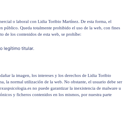
rcial o laboral con Lidia Toribio Martínez. De esta forma, el
den público. Queda totalmente prohibido el uso de la web, con fines
cto de los contenidos de esta web, se prohíbe:
legítimo titular.
dañar la imagen, los intereses y los derechos de Lidia Toribio
ma, la normal utilización de la web. No obstante, el usuario debe ser
nexuspsicologia.es no puede garantizar la inexistencia de malware u
ónicos y ficheros contenidos en los mismos, por nuestra parte