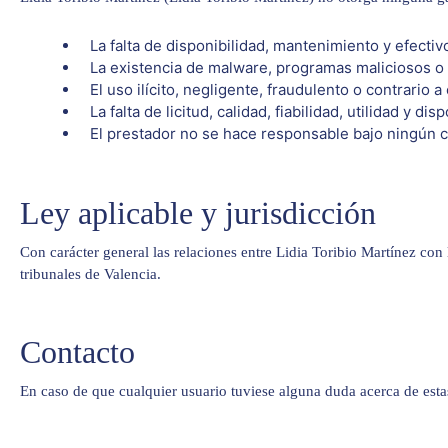
La falta de disponibilidad, mantenimiento y efecti
La existencia de malware, programas maliciosos o 
El uso ilícito, negligente, fraudulento o contrario a
La falta de licitud, calidad, fiabilidad, utilidad y 
El prestador no se hace responsable bajo ningún c
Ley aplicable y jurisdicción
Con carácter general las relaciones entre Lidia Toribio Martínez con 
tribunales de Valencia.
Contacto
En caso de que cualquier usuario tuviese alguna duda acerca de esta