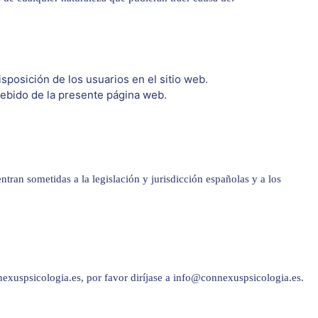
disposición de los usuarios en el sitio web.
debido de la presente página web.
ntran sometidas a la legislación y jurisdicción españolas y a los
nexuspsicologia.es, por favor diríjase a info@connexuspsicologia.es.