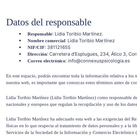
Datos del responsable
: Lidia Toribio Martínez.
Responsable
: Lidia Toribio Martínez
Nombre comercial
: 38112165S
NIF/CIF
: Carretera d’Esplugues, 234, Ático 3, Co
Dirección
: info@connexuspsicologia.es
Correo electrónico
En este espacio, podrás encontrar toda la información relativa a los
nuestra web, es importante que conozcas estos términos antes de co
Lidia Toribio Martínez (Lidia Toribio Martínez) como responsable de 
nacionales y europeos que regulan la recopilación y uso de los datos
Lidia Toribio Martínez ha adecuado esta web a las exigencias del R
físicas en lo que respecta al tratamiento de datos personales y a la 
Servicios de la Sociedad de la Información y Comercio Electrónico