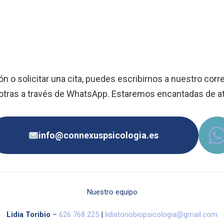
 o solicitar una cita, puedes escribirnos a nuestro corr
otras a través de WhatsApp. Estaremos encantadas de at
info@connexuspsicologia.es
Nuestro equipo
Lidia Toribio
–
626 768 225
|
lidiatoriobiopsicologia@gmail.com