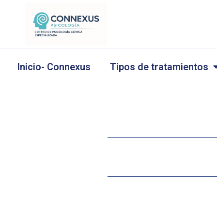
Ir
al
contenido
Inicio- Connexus
Tipos de tratamientos