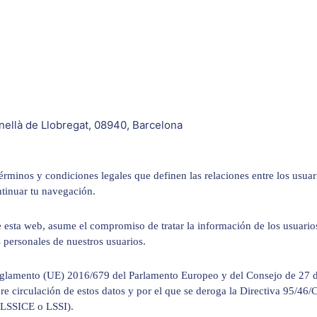
rnellà de Llobregat, 08940, Barcelona
 términos y condiciones legales que definen las relaciones entre los usu
ntinuar tu navegación.
esta web, asume el compromiso de tratar la información de los usuarios 
 personales de nuestros usuarios.
eglamento (UE) 2016/679 del Parlamento Europeo y del Consejo de 27 de 
libre circulación de estos datos y por el que se deroga la Directiva 95/
 (LSSICE o LSSI).