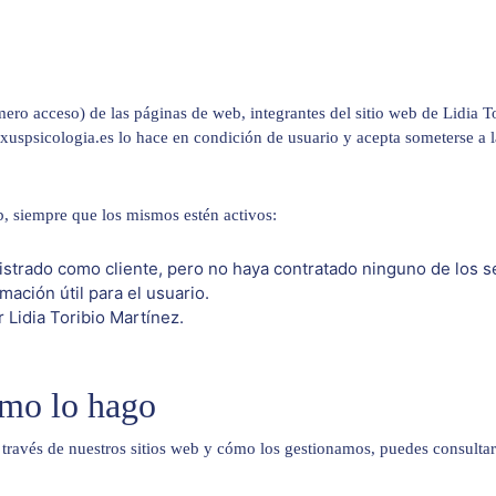
ro acceso) de las páginas de web, integrantes del sitio web de Lidia To
exuspsicologia.es lo hace en condición de usuario y acepta someterse a
eb, siempre que los mismos estén activos:
istrado como cliente, pero no haya contratado ninguno de los se
ación útil para el usuario.
Lidia Toribio Martínez.
ómo lo hago
 través de nuestros sitios web y cómo los gestionamos, puedes consulta