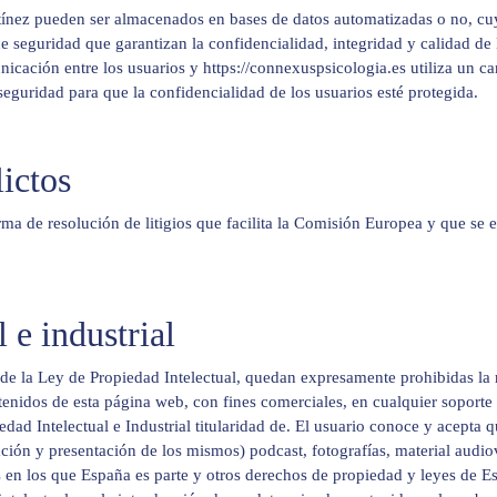
rtínez pueden ser almacenados en bases de datos automatizadas o no, cuy
de seguridad que garantizan la confidencialidad, integridad y calidad d
icación entre los usuarios y https://connexuspsicologia.es utiliza un ca
seguridad para que la confidencialidad de los usuarios esté protegida.
ictos
ma de resolución de litigios que facilita la Comisión Europea y que se e
 e industrial
, de la Ley de Propiedad Intelectual, quedan expresamente prohibidas la 
tenidos de esta página web, con fines comerciales, en cualquier soporte 
ad Intelectual e Industrial titularidad de. El usuario conoce y acepta qu
ación y presentación de los mismos) podcast, fotografías, material audio
s en los que España es parte y otros derechos de propiedad y leyes de E