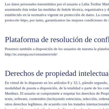
Los datos personales transmitidos por el usuario a Lidia Toribio Ma
asumiendo ésta todas las medidas de índole técnica, organizativa y 
establecido en la normativa vigente en protección de datos. La comun
protocolo https, por tanto, garantizamos las mejores condiciones de 
Plataforma de resolución de confl
Ponemos también a disposición de los usuarios de nuestra la platafor
http://ec.europa.eu/consumers/odr/
Derechos de propiedad intelectual
En virtud de lo dispuesto en los artículos 8 y 32.1, párrafo segundo
modalidad de puesta a disposición, de la totalidad o parte de los con
Martínez. El usuario se compromete a respetar los derechos de Propied
texto, software, contenidos (incluyendo estructura, selección, orden
otros derechos legítimos, de acuerdo con los tratados internacionale