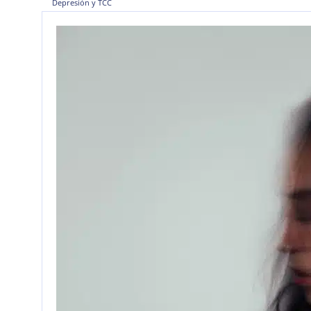
Depresión y TCC