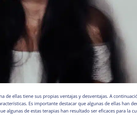
una de ellas tiene sus propias ventajas y desventajas. A continuac
racterísticas. Es importante destacar que algunas de ellas han dem
e algunas de estas terapias han resultado ser eficaces para la c