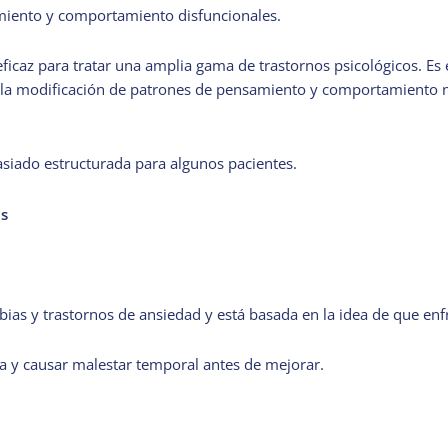
amiento y comportamiento disfuncionales.
eficaz para tratar una amplia gama de trastornos psicológicos. E
 y la modificación de patrones de pensamiento y comportamiento 
siado estructurada para algunos pacientes.
as
obias y trastornos de ansiedad y está basada en la idea de que en
sa y causar malestar temporal antes de mejorar.