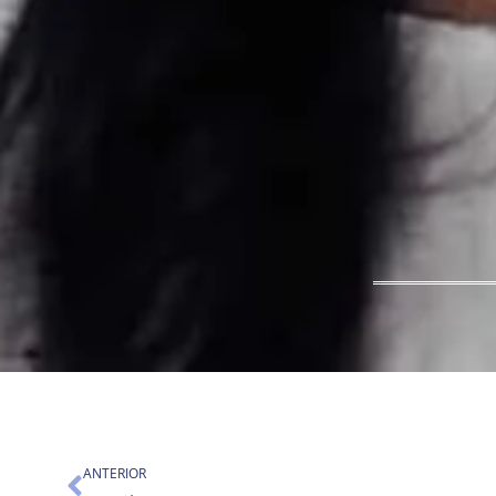
Ant
ANTERIOR