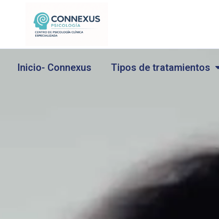
Ir
al
contenido
Inicio- Connexus
Tipos de tratamientos