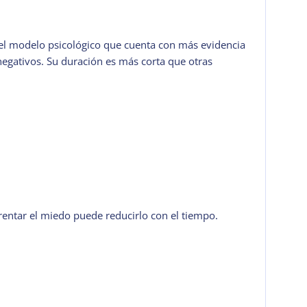
s el modelo psicológico que cuenta con más evidencia
negativos. Su duración es más corta que otras
frentar el miedo puede reducirlo con el tiempo.